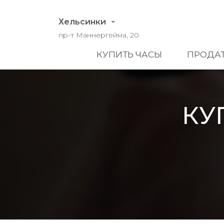
Хельсинки
пр-т Маннергейма, 20
КУПИТЬ ЧАСЫ
ПРОДАТ
КУ