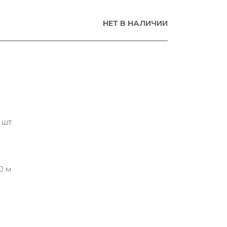
НЕТ В НАЛИЧИИ
 шт.
0 м