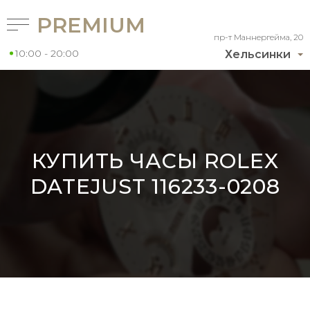
PREMIUM
пр-т Маннергейма, 20
10:00 - 20:00
Хельсинки
КУПИТЬ ЧАСЫ ROLEX
DATEJUST 116233-0208