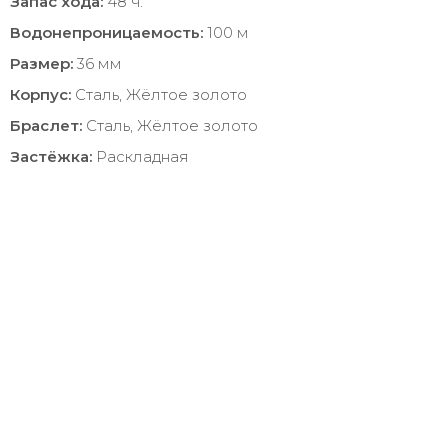
Запас хода:
48 ч.
Водонепроницаемость:
100 м
Размер:
36 мм
Корпус:
Сталь, Жёлтое золото
Браслет:
Сталь, Жёлтое золото
Застёжка:
Раскладная